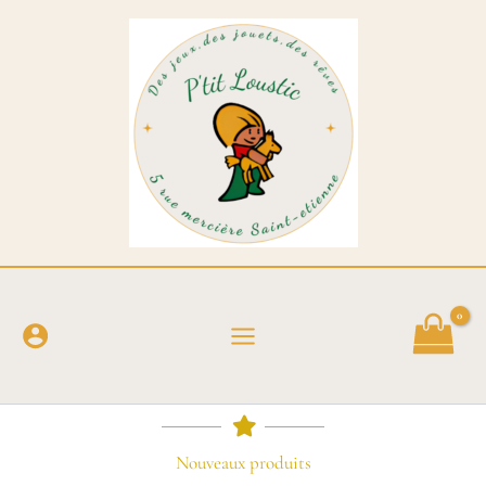
Aller
au
contenu
Nouveaux produits