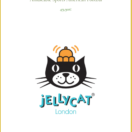
49,90
€