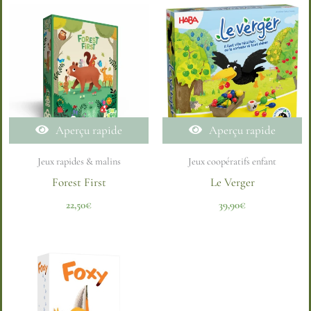
Aperçu rapide
Aperçu rapide
Jeux rapides & malins
Jeux coopératifs enfant
Forest First
Le Verger
22,50
€
39,90
€