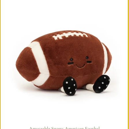
Amuseable Sports American Footbal