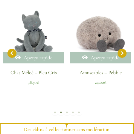
Aperçu rapide
Aperçu rapide
Chat Méloé – Bleu Gris
Amuseables – Pebble
38,50
€
24,00
€
Des câlins à collectionner sans modération