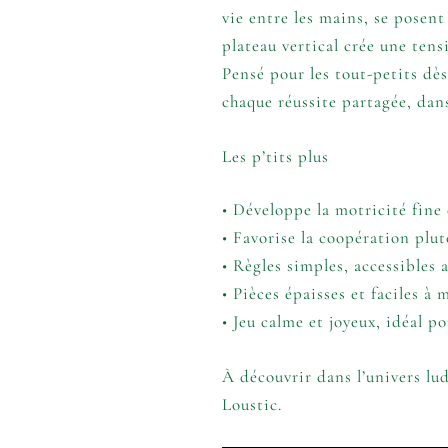
vie entre les mains, se posen
plateau vertical crée une ten
Pensé pour les tout-petits dès
chaque réussite partagée, dans
Les p’tits plus
• Développe la motricité fine 
• Favorise la coopération plu
• Règles simples, accessibles 
• Pièces épaisses et faciles à
• Jeu calme et joyeux, idéal p
À découvrir dans l’univers lu
Loustic.