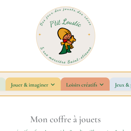
Jouer & imaginer
Loisirs créatifs
Jeux & 
Mon coffre à jouets