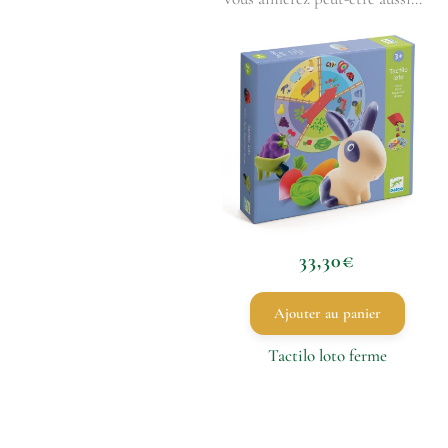
33,30
€
Ajouter au panier
Tactilo loto ferme