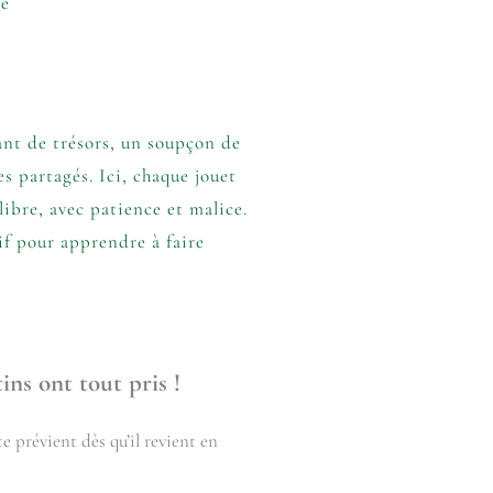
se
nt de trésors, un soupçon de
s partagés. Ici, chaque jouet
libre, avec patience et malice.
f pour apprendre à faire
ins ont tout pris !
e prévient dès qu’il revient en