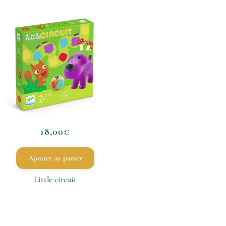
18,00
€
Ajouter au panier
Little circuit