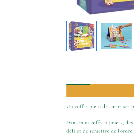
Description
Informations comp
Un coffre plein de surprises p
Dans mon coffre à jouets, des l
défi et de remettre de l’ordre