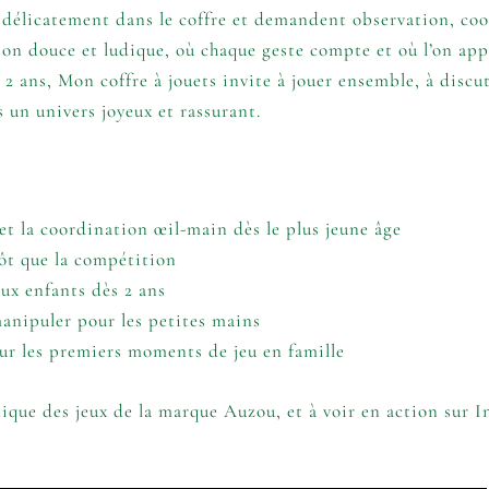
t délicatement dans le coffre et demandent observation, coo
sion douce et ludique, où chaque geste compte et où l’on app
 2 ans, Mon coffre à jouets invite à jouer ensemble, à discute
 un univers joyeux et rassurant.
et la coordination œil-main dès le plus jeune âge
tôt que la compétition
aux enfants dès 2 ans
 manipuler pour les petites mains
our les premiers moments de jeu en famille
dique des jeux de la marque
Auzou
, et à voir en action sur
I