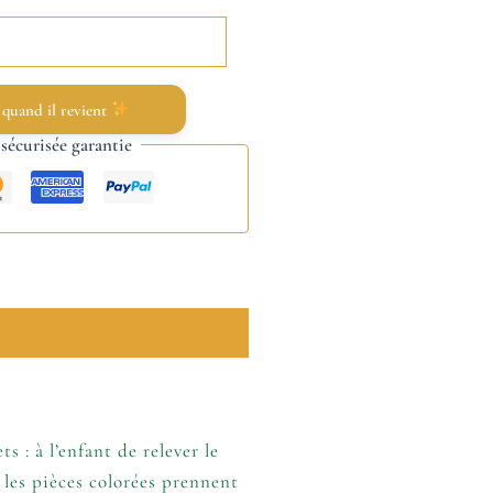
 quand il revient
écurisée garantie
s : à l’enfant de relever le
, les pièces colorées prennent