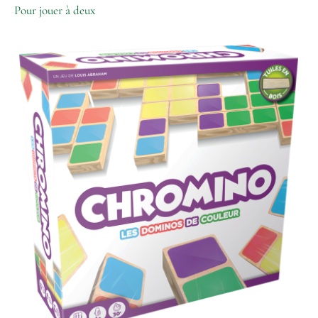
Pour jouer à deux
quantité
de
Chromino