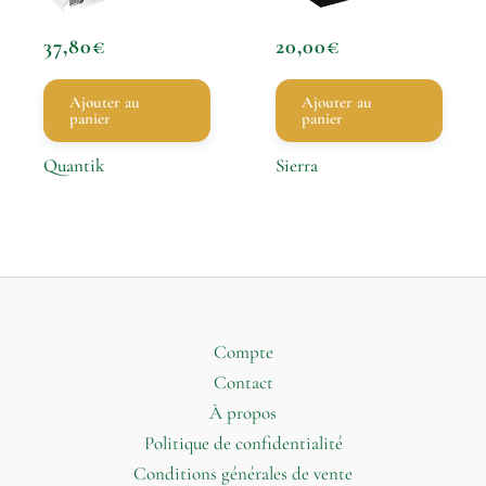
37,80
€
20,00
€
Ajouter au
Ajouter au
panier
panier
Quantik
Sierra
Compte
Contact
À propos
Politique de confidentialité
Conditions générales de vente