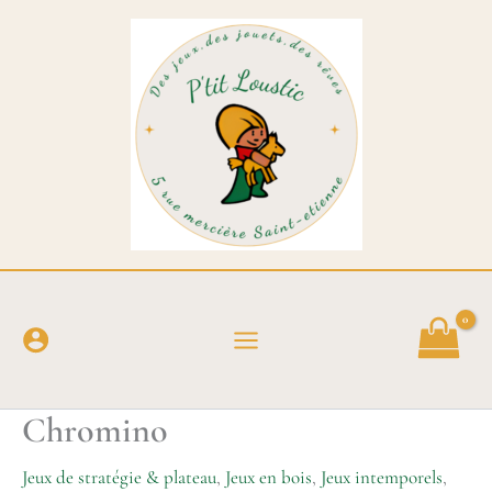
Aller
au
contenu
Chromino
Jeux de stratégie & plateau
,
Jeux en bois
,
Jeux intemporels
,