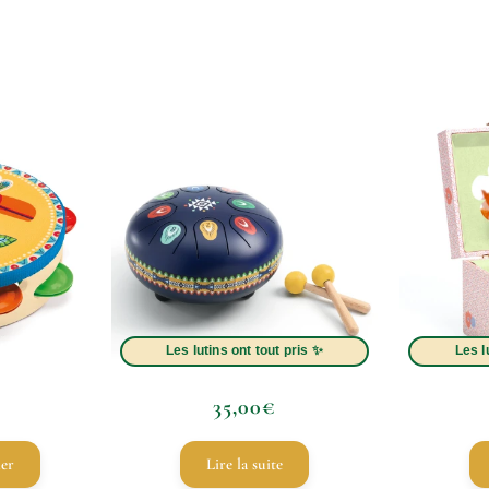
35,00
€
ier
Lire la suite