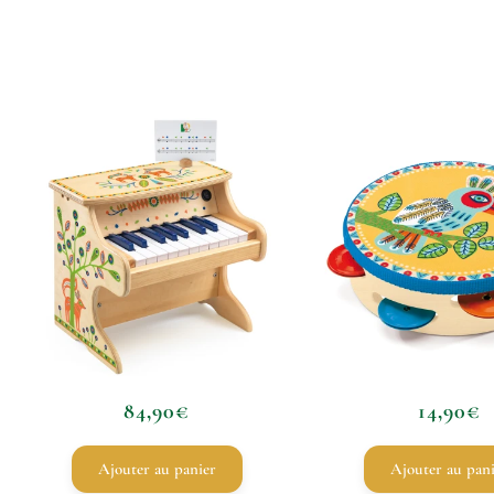
84,90
€
14,90
€
Ajouter au panier
Ajouter au pan