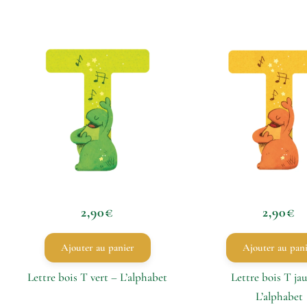
2,90
€
2,90
€
Ajouter au panier
Ajouter au pan
Lettre bois T vert – L’alphabet
Lettre bois T ja
L’alphabet