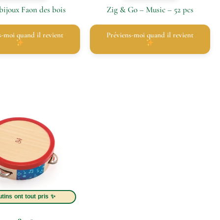
 bijoux Faon des bois
Zig & Go – Music – 52 pcs
Préviens-moi quand il revient
Préviens-moi quand il revient