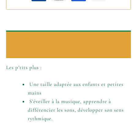
Description
Informations complémentaires
Les p’tits plus :
Une taille adaptée aux enfants et petites
mains
S’éveiller à la musique, apprendre à
différencier les sons, développer son sens
rythmique.