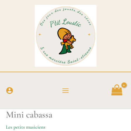
Aller
au
contenu
Mini cabassa
Les petits musiciens