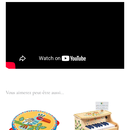
Vous aimerez peut-être aussi…