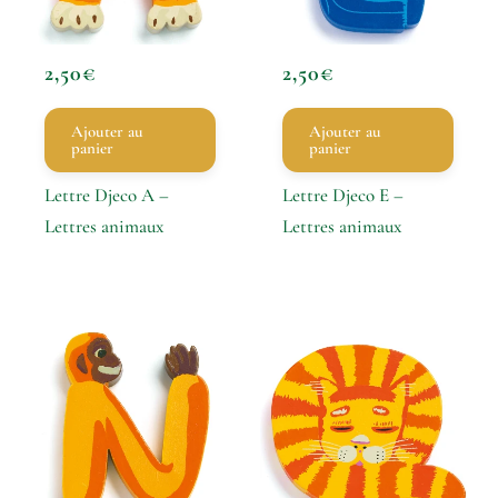
2,50
€
2,50
€
Ajouter au
Ajouter au
panier
panier
Lettre Djeco A –
Lettre Djeco E –
Lettres animaux
Lettres animaux