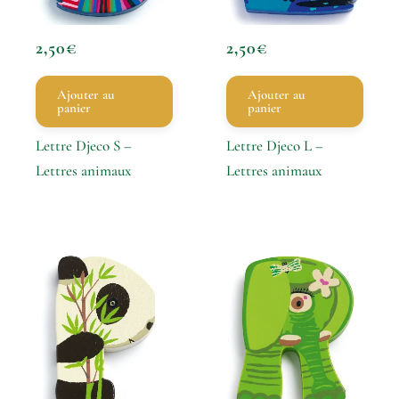
2,50
€
2,50
€
Ajouter au
Ajouter au
panier
panier
Lettre Djeco S –
Lettre Djeco L –
Lettres animaux
Lettres animaux