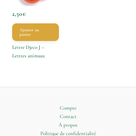
2,50
€
Ajouter au
panier
Lettre Djeco J –
Lettres animaux
Compte
Contact
À propos
Politique de confidentialité