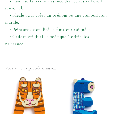
• Favorise la reconnaissance des lettres et l’éveil
sensoriel.
• Idéale pour créer un prénom ou une composition
murale.
• Peinture de qualité et finitions soignées.
• Cadeau original et poétique à offrir dès la
naissance.
Vous aimerez peut-être aussi…