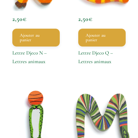
2,50
€
2,50
€
Ajouter au
Ajouter au
panier
panier
Lettre Djeco N –
Lettre Djeco Q –
Lettres animaux
Lettres animaux