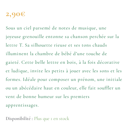
2,90
€
Sous un ciel parsemé de notes de musique, une
joyeuse grenouille entonne sa chanson perchée sur la
lettre T. Sa silhouette rieuse et ses tons chauds
illuminent la chambre de bébé d’une touche de
gaieté. Cette belle lettre en bois, à la fois décorative
et ludique, invite les petits à jouer avec les sons et les
formes. Idéale pour composer un prénom, une initiale
ou un abécédaire haut en couleur, elle fait souffler un
vent de bonne humeur sur les premiers
apprentissages.
Disponibilité :
Plus que 1 en stock