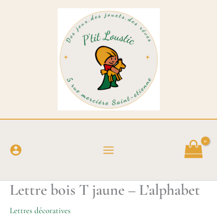
Aller
au
contenu
Lettre bois T jaune – L’alphabet
Lettres décoratives