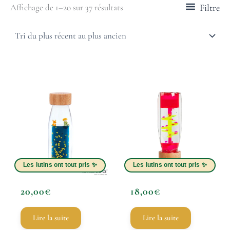
Filtre
Affichage de 1–20 sur 37 résultats
20,00
€
18,00
€
Lire la suite
Lire la suite