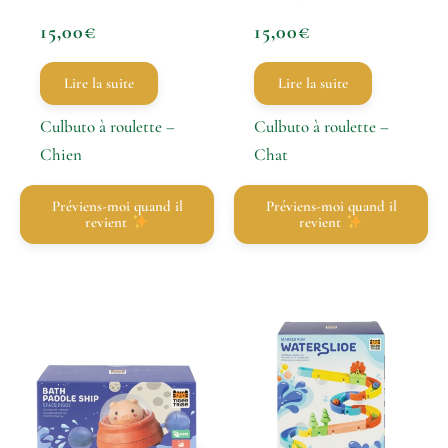
15,00
€
15,00
€
Lire la suite
Lire la suite
Culbuto à roulette –
Culbuto à roulette –
Chien
Chat
Préviens-moi quand il
Préviens-moi quand il
revient
revient