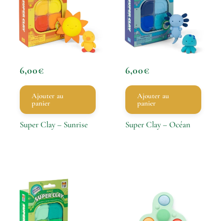
6,00
€
6,00
€
Ajouter au
Ajouter au
panier
panier
Super Clay – Sunrise
Super Clay – Océan