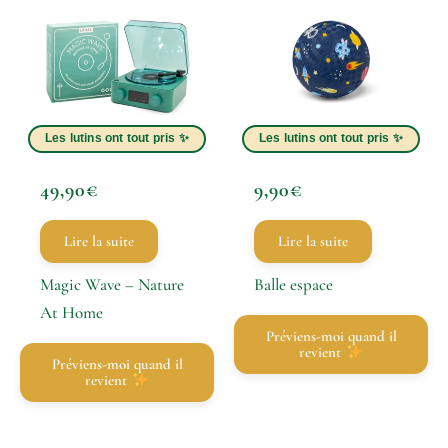
49,90
€
9,90
€
Lire la suite
Lire la suite
Magic Wave – Nature
Balle espace
At Home
Préviens-moi quand il
revient
Préviens-moi quand il
revient