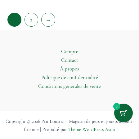
1
2
→
Compte
Contact
À propos
Politique de confidentialité
Conditions générales de vente
0
Copyright © 2026 Ptit Loustic – Magasin de jeux et jouets à Saint-
Étienne | Propulsé par
Thème WordPress Astra