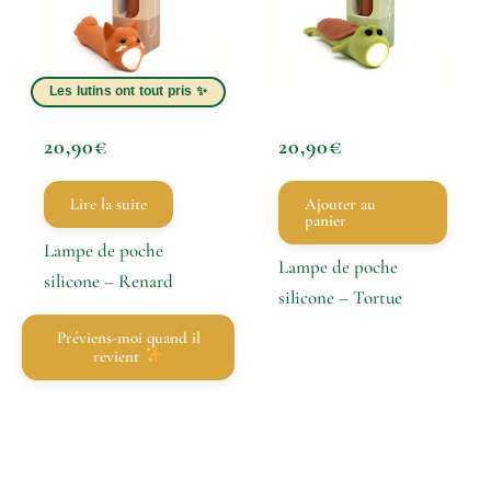
20,90
€
20,90
€
Lire la suite
Ajouter au
panier
Lampe de poche
Lampe de poche
silicone – Renard
silicone – Tortue
Préviens-moi quand il
revient