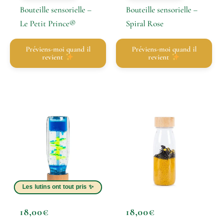
Bouteille sensorielle –
Bouteille sensorielle –
Le Petit Prince®
Spiral Rose
Préviens-moi quand il
Préviens-moi quand il
revient
revient
18,00
€
18,00
€