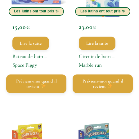
15,00
€
23,00
€
Lire la suite
Lire la suite
Bateau de bain –
Circuit de bain –
Space Piggy
Marble run
Préviens-moi quand il
Préviens-moi quand il
revient
revient