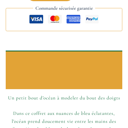
Commande sécurisée garantie
Description
P’tits plus
Informations complémentaires
Un petit bout d’océan à modeler du bout des doigts
Dans ce coffret aux nuances de bleu éclatantes,
l’océan prend doucement vie entre les mains des