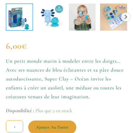
6,00
€
Un petit monde marin à modeler entre les doigts…
Avec ses nuances de bleu éclatantes et sa pâte douce
autodurcissante, Super Clay – Océan invite les
enfants à créer un axolotl, une méduse ou toutes les
créatures venues de leur imagination.
Disponibilité :
Plus que 2 en stock
Ajouter Au Panier