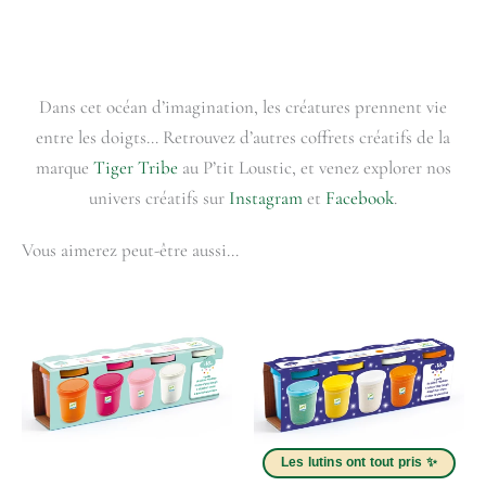
Dans cet océan d’imagination, les créatures prennent vie
entre les doigts… Retrouvez d’autres coffrets créatifs de la
marque
Tiger Tribe
au P’tit Loustic, et venez explorer nos
univers créatifs sur
Instagram
et
Facebook
.
Vous aimerez peut-être aussi…