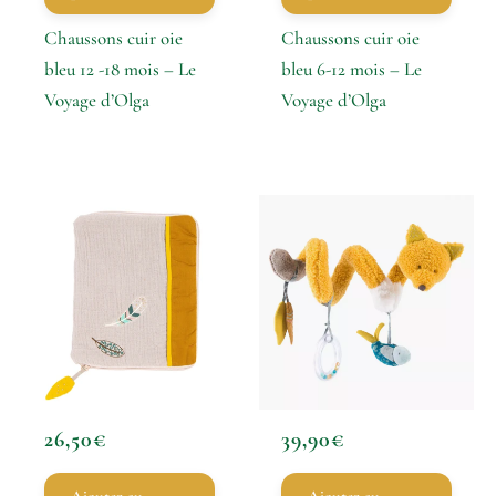
Chaussons cuir oie
Chaussons cuir oie
bleu 12 -18 mois – Le
bleu 6-12 mois – Le
Voyage d’Olga
Voyage d’Olga
26,50
€
39,90
€