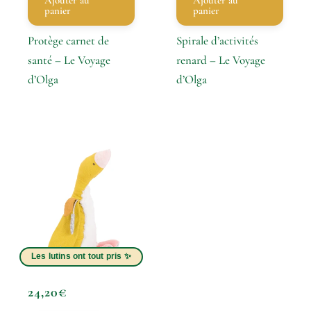
Ajouter au
Ajouter au
panier
panier
Protège carnet de
Spirale d’activités
santé – Le Voyage
renard – Le Voyage
d’Olga
d’Olga
24,20
€