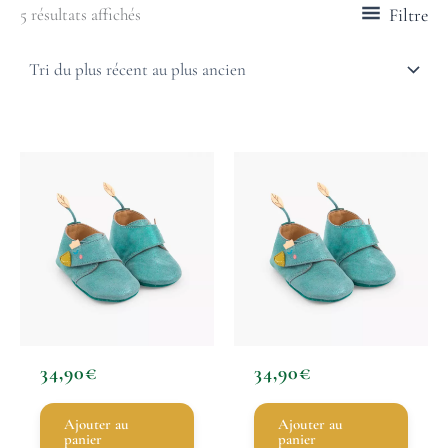
Filtre
5 résultats affichés
34,90
€
34,90
€
Ajouter au
Ajouter au
panier
panier