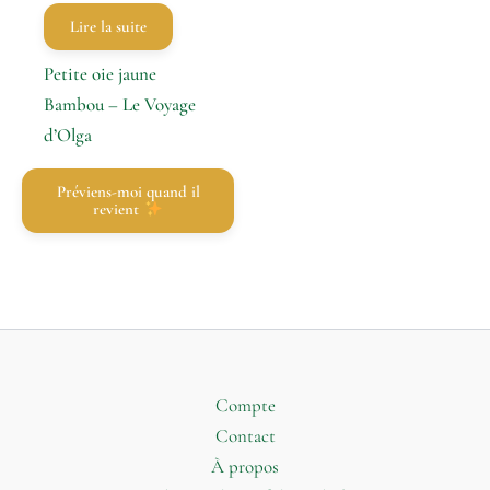
Lire la suite
Petite oie jaune
Bambou – Le Voyage
d’Olga
Préviens-moi quand il
revient
Compte
Contact
À propos