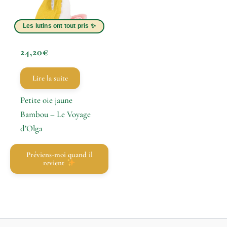
24,20
€
Lire la suite
Petite oie jaune
Bambou – Le Voyage
d’Olga
Préviens-moi quand il
revient