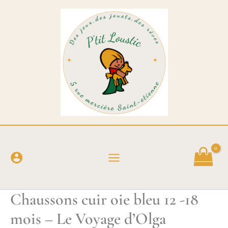
Aller
au
contenu
Chaussons cuir oie bleu 12 -18
mois – Le Voyage d’Olga