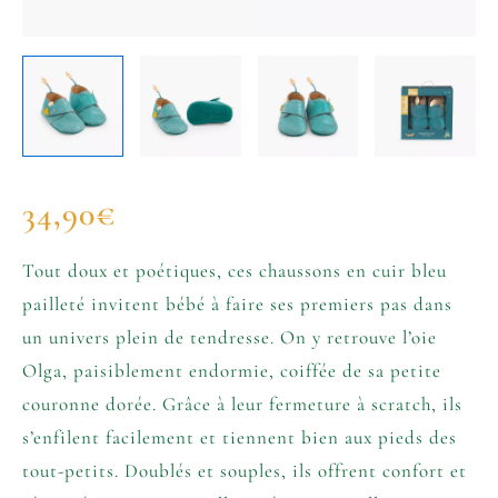
34,90
€
Tout doux et poétiques, ces chaussons en cuir bleu
pailleté invitent bébé à faire ses premiers pas dans
un univers plein de tendresse. On y retrouve l’oie
Olga, paisiblement endormie, coiffée de sa petite
couronne dorée. Grâce à leur fermeture à scratch, ils
s’enfilent facilement et tiennent bien aux pieds des
tout-petits. Doublés et souples, ils offrent confort et