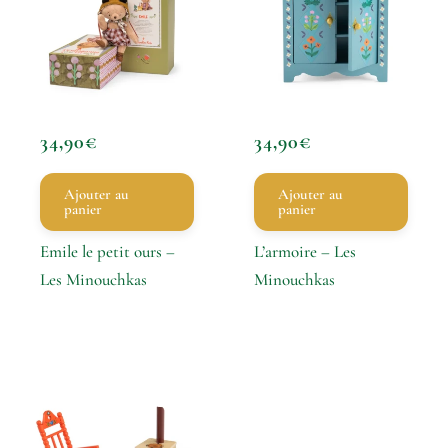
34,90
€
34,90
€
Ajouter au
Ajouter au
panier
panier
Emile le petit ours –
L’armoire – Les
Les Minouchkas
Minouchkas