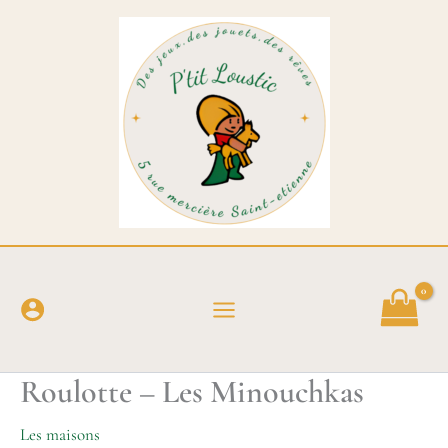
Aller
au
contenu
Roulotte – Les Minouchkas
Les maisons