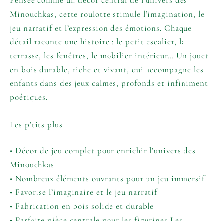
Pensée comme un décor central de l’univers des
Minouchkas, cette roulotte stimule l’imagination, le
jeu narratif et l’expression des émotions. Chaque
détail raconte une histoire : le petit escalier, la
terrasse, les fenêtres, le mobilier intérieur… Un jouet
en bois durable, riche et vivant, qui accompagne les
enfants dans des jeux calmes, profonds et infiniment
poétiques.
Les p’tits plus
• Décor de jeu complet pour enrichir l’univers des
Minouchkas
• Nombreux éléments ouvrants pour un jeu immersif
• Favorise l’imaginaire et le jeu narratif
• Fabrication en bois solide et durable
• Parfaite pièce centrale pour les figurines Les