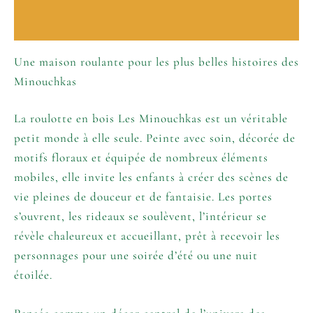
Informations complémentaires
Une maison roulante pour les plus belles histoires des
Minouchkas
La roulotte en bois Les Minouchkas est un véritable
petit monde à elle seule. Peinte avec soin, décorée de
motifs floraux et équipée de nombreux éléments
mobiles, elle invite les enfants à créer des scènes de
vie pleines de douceur et de fantaisie. Les portes
s’ouvrent, les rideaux se soulèvent, l’intérieur se
révèle chaleureux et accueillant, prêt à recevoir les
personnages pour une soirée d’été ou une nuit
étoilée.