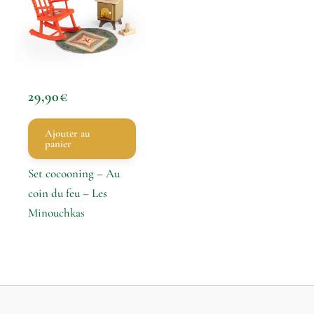
29,90
€
Ajouter au
panier
Set cocooning – Au
coin du feu – Les
Minouchkas