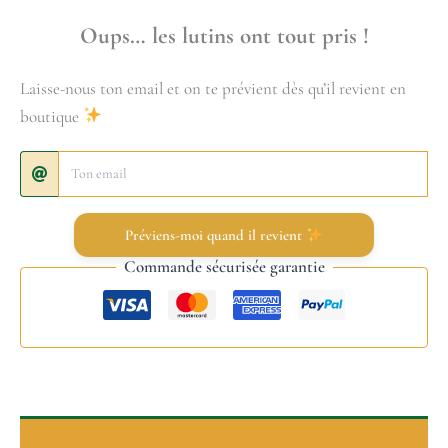
Oups… les lutins ont tout pris !
Laisse-nous ton email et on te prévient dès qu’il revient en
boutique
Préviens-moi quand il revient
Commande sécurisée garantie
Description