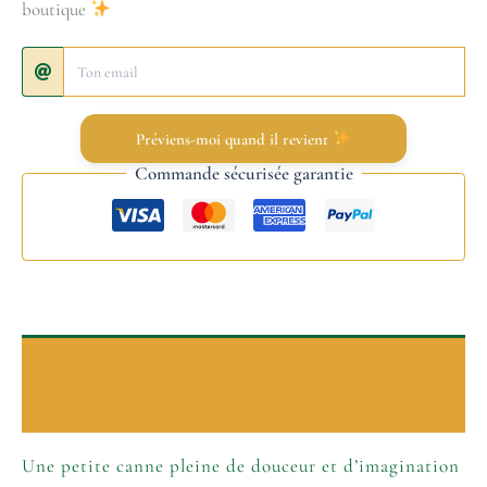
boutique
Préviens-moi quand il revient
Commande sécurisée garantie
Description
Informations complémentaires
Une petite canne pleine de douceur et d’imagination