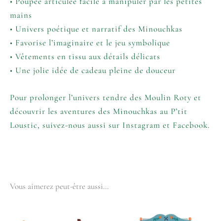
• Poupée articulée facile à manipuler par les petites
mains
• Univers poétique et narratif des Minouchkas
• Favorise l’imaginaire et le jeu symbolique
• Vêtements en tissu aux détails délicats
• Une jolie idée de cadeau pleine de douceur
Pour prolonger l’univers tendre des
Moulin Roty
et
découvrir les aventures des Minouchkas au P’tit
Loustic, suivez-nous aussi sur
Instagram
et
Facebook
.
Vous aimerez peut-être aussi…