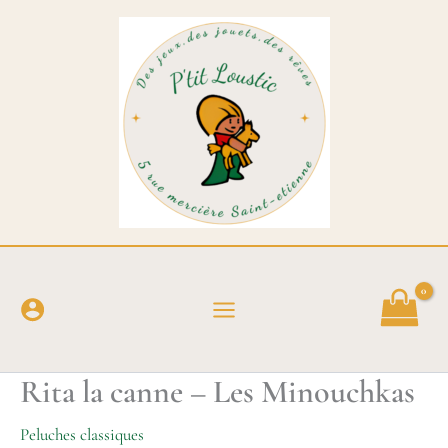
Aller
au
contenu
Rita la canne – Les Minouchkas
Peluches classiques