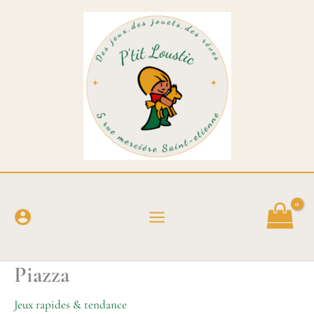
Aller
au
contenu
Piazza
Jeux rapides & tendance