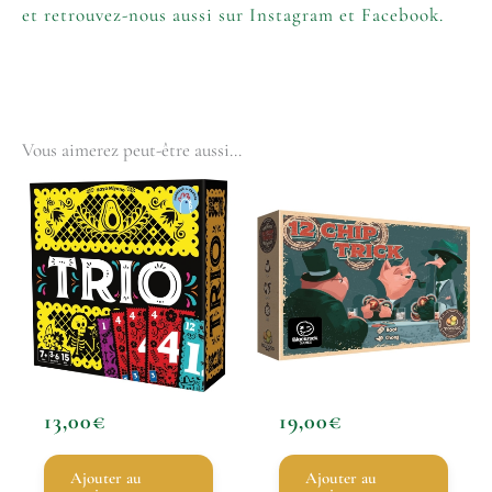
et retrouvez-nous aussi sur
Instagram
et
Facebook
.
Vous aimerez peut-être aussi…
13,00
€
19,00
€
Ajouter au
Ajouter au