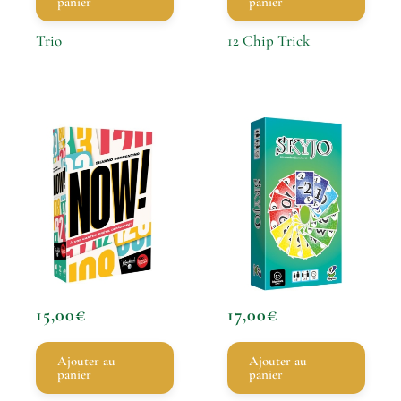
panier
panier
Trio
12 Chip Trick
15,00
€
17,00
€
Ajouter au
Ajouter au
panier
panier