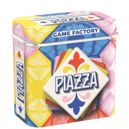
quantité
de
Piazza