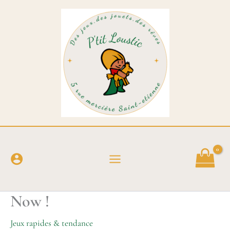
Aller
au
contenu
Now !
Jeux rapides & tendance