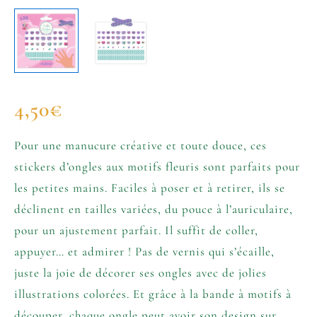
4,50
€
Pour une manucure créative et toute douce, ces
stickers d’ongles aux motifs fleuris sont parfaits pour
les petites mains. Faciles à poser et à retirer, ils se
déclinent en tailles variées, du pouce à l’auriculaire,
pour un ajustement parfait. Il suffit de coller,
appuyer… et admirer ! Pas de vernis qui s’écaille,
juste la joie de décorer ses ongles avec de jolies
illustrations colorées. Et grâce à la bande à motifs à
découper, chaque ongle peut avoir son design sur