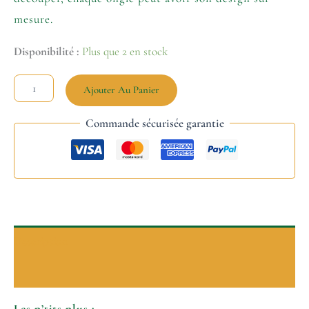
mesure.
Disponibilité :
Plus que 2 en stock
Ajouter Au Panier
Commande sécurisée garantie
Description
Informations complémentaires
Les p’tits plus :