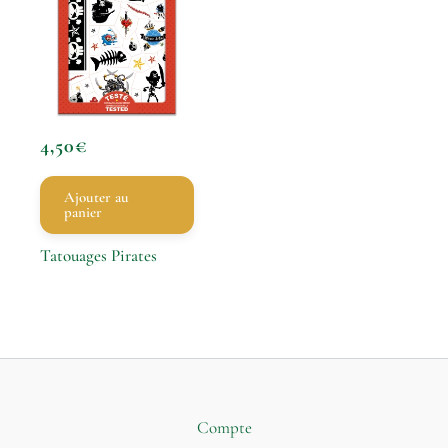
4,50
€
Ajouter au
panier
Tatouages Pirates
Compte