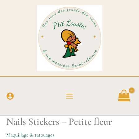
Aller
au
contenu
Nails Stickers – Petite fleur
Maquillage & tatouages