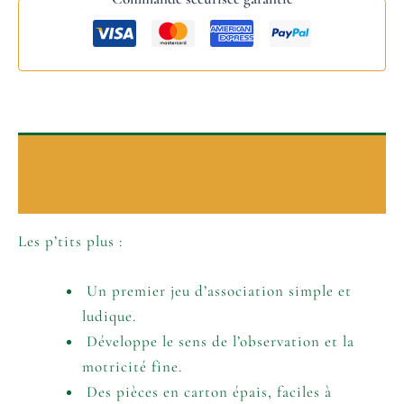
Description
Informations complémentaires
Les p’tits plus :
Un premier jeu d’association simple et
ludique.
Développe le sens de l’observation et la
motricité fine.
Des pièces en carton épais, faciles à