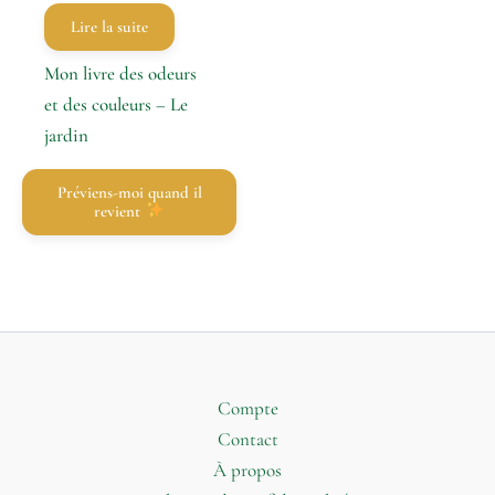
Lire la suite
Mon livre des odeurs
et des couleurs – Le
jardin
Préviens-moi quand il
revient
Compte
Contact
À propos