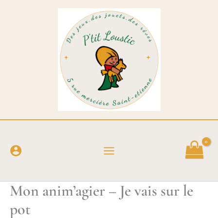
Aller
au
contenu
Mon anim’agier – Je vais sur le
pot