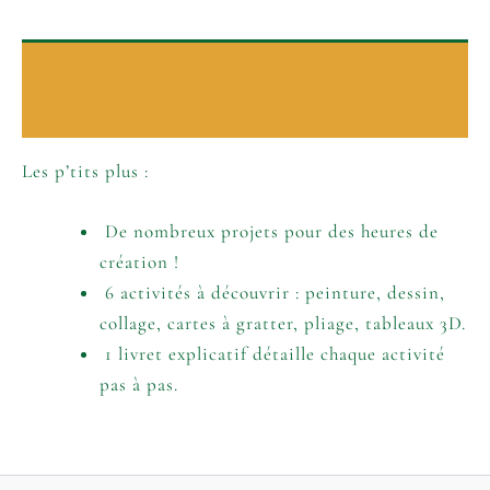
Description
Informations complémentaires
Les p’tits plus :
De nombreux projets pour des heures de
création !
6 activités à découvrir : peinture, dessin,
collage, cartes à gratter, pliage, tableaux 3D.
1 livret explicatif détaille chaque activité
pas à pas.