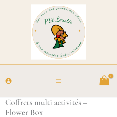
Aller
au
contenu
Coffrets multi activités –
Flower Box