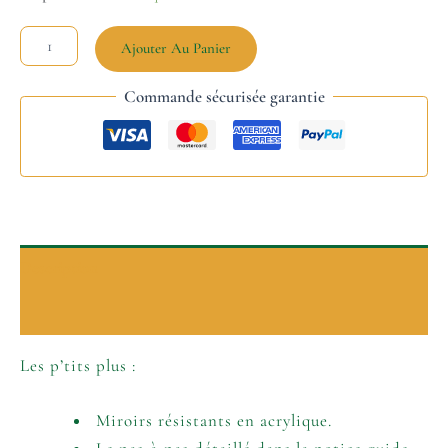
Ajouter Au Panier
Commande sécurisée garantie
Description
Informations complémentaires
Les p’tits plus :
Miroirs résistants en acrylique.