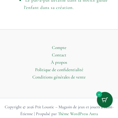
Le pas-à-pas détaillé dans la notice guide
l’enfant dans sa création.
Compte
Contact
À propos
Politique de confidentialité
Conditions générales de vente
0
Copyright © 2026 Ptit Loustic – Magasin de jeux et jouets à Saint-
Étienne | Propulsé par
Thème WordPress Astra