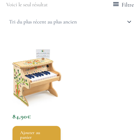
Filtre
Voici le seul résultat
84,90
€
Ajouter au
panier