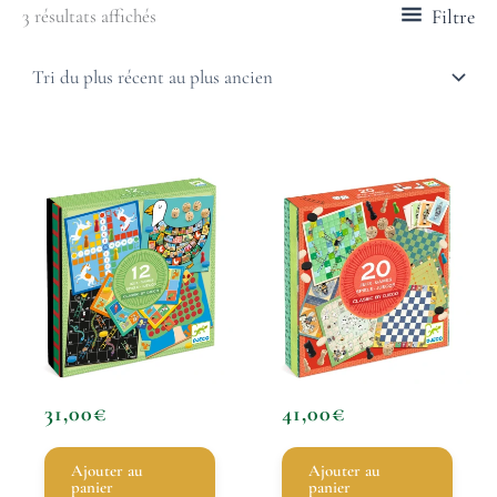
Filtre
3 résultats affichés
31,00
€
41,00
€
Ajouter au
Ajouter au
panier
panier