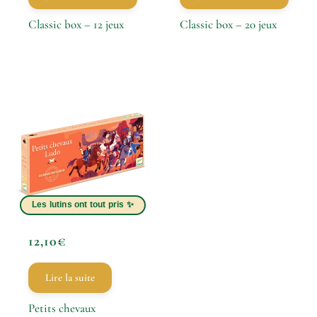
Classic box – 12 jeux
Classic box – 20 jeux
12,10
€
Lire la suite
Petits chevaux