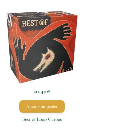
20,40
€
Ajouter au panier
Best of Loup Garous