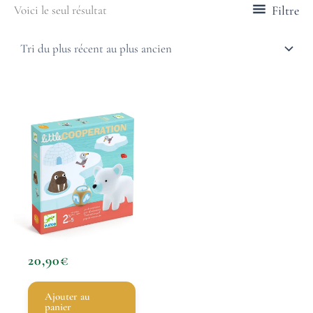
Filtre
Voici le seul résultat
20,90
€
Ajouter au
panier