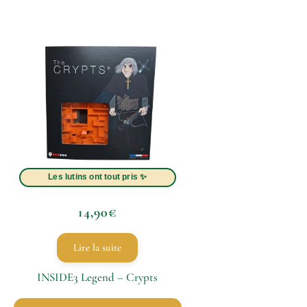
14,90
€
Lire la suite
INSIDE3 Legend – Crypts