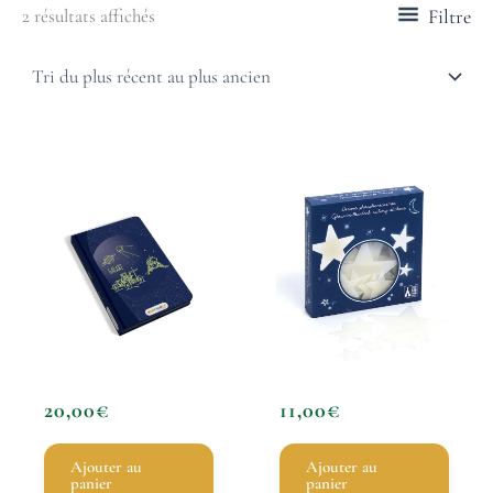
Filtre
2 résultats affichés
20,00
€
11,00
€
Ajouter au
Ajouter au
panier
panier