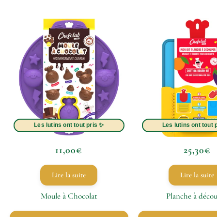
11,00
€
25,30
€
Lire la suite
Lire la suite
Moule à Chocolat
Planche à déco