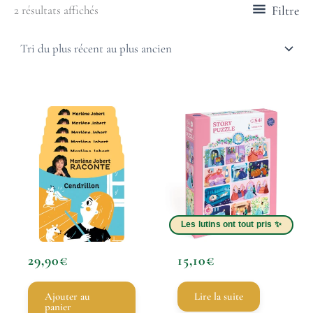
Filtre
2 résultats affichés
29,90
€
15,10
€
Ajouter au
Lire la suite
panier