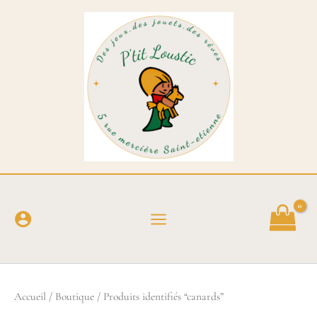
Aller
au
contenu
Accueil
/
Boutique
/ Produits identifiés “canards”