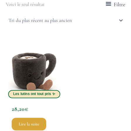
Filtre
Voici le seul résultat
28,20
€
Lire la suite