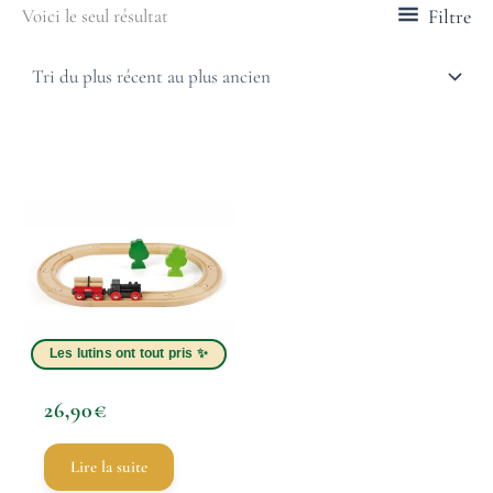
Filtre
Voici le seul résultat
26,90
€
Lire la suite