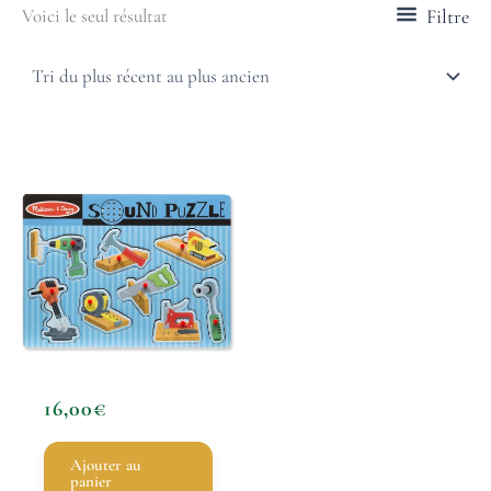
Filtre
Voici le seul résultat
16,00
€
Ajouter au
panier