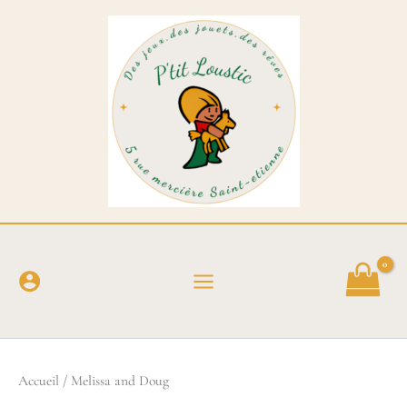
Aller
au
contenu
Accueil
/ Melissa and Doug