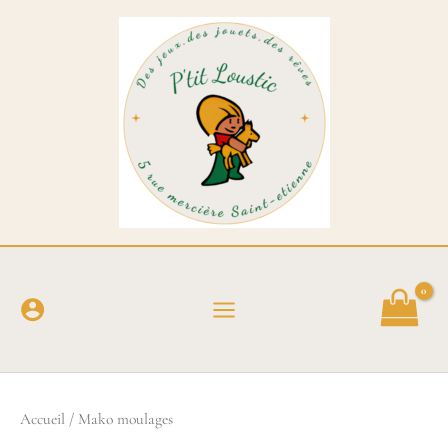
Aller
au
contenu
Accueil
/ Mako moulages