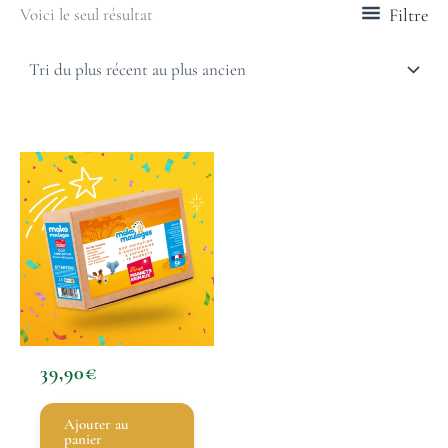
Filtre
Voici le seul résultat
39,90
€
Ajouter au
panier