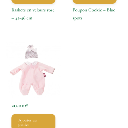
Baskets en velours rose
Poupon Cookie – Blue
– 42-46 cm
spots
20,00
€
Ajouter au
panier