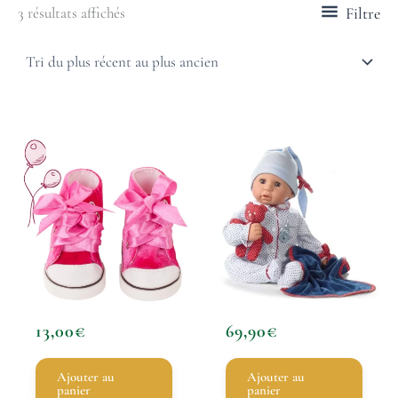
Filtre
3 résultats affichés
13,00
€
69,90
€
Ajouter au
Ajouter au
panier
panier