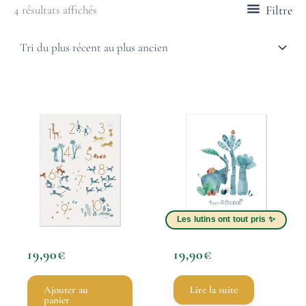
Filtre
4 résultats affichés
19,90
€
19,90
€
Ajouter au
Lire la suite
panier