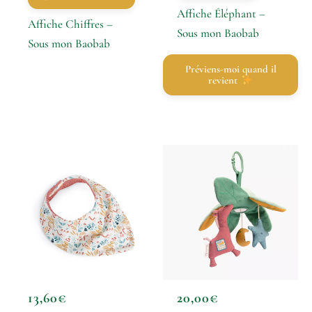
Affiche Éléphant –
Affiche Chiffres –
Sous mon Baobab
Sous mon Baobab
Préviens-moi quand il
revient
13,60
€
20,00
€