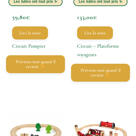
59,80
€
133,00
€
Lire la suite
Lire la suite
Circuit Pompier
Circuit – Plateforme
voyageurs
Préviens-moi quand il
revient
Préviens-moi quand il
revient