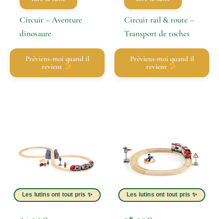
Circuit – Aventure
Circuit rail & route –
dinosaure
Transport de roches
Préviens-moi quand il
Préviens-moi quand il
revient
revient