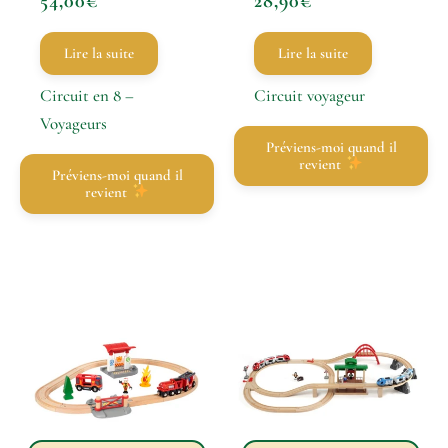
54,00
€
28,90
€
Lire la suite
Lire la suite
Circuit en 8 –
Circuit voyageur
Voyageurs
Préviens-moi quand il
revient
Préviens-moi quand il
revient