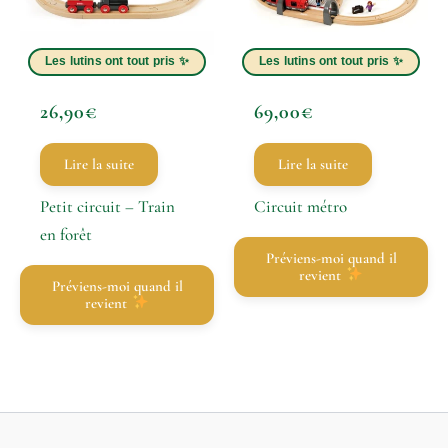
26,90
€
69,00
€
Lire la suite
Lire la suite
Petit circuit – Train
Circuit métro
en forêt
Préviens-moi quand il
revient
Préviens-moi quand il
revient