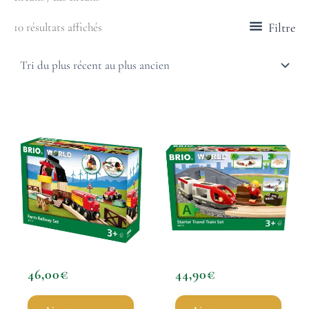
Filtre
10 résultats affichés
46,00
€
44,90
€