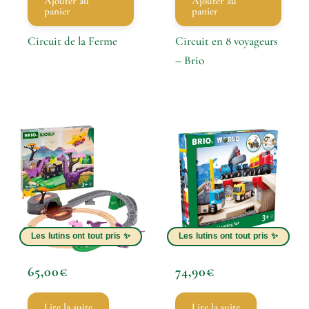
Ajouter au
Ajouter au
panier
panier
Circuit de la Ferme
Circuit en 8 voyageurs
– Brio
65,00
€
74,90
€
Lire la suite
Lire la suite