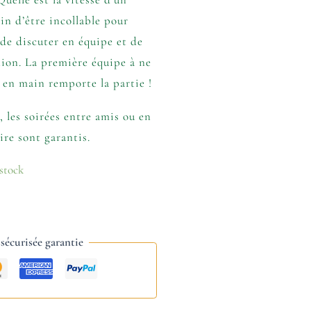
in d’être incollable pour
, de discuter en équipe et de
tion. La première équipe à ne
e en main remporte la partie !
, les soirées entre amis ou en
rire sont garantis.
 stock
écurisée garantie