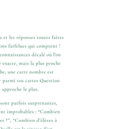
 et les réponses toutes faites
tions farfelues qui comptent !
 connaissances décalé où l’on
e exacte, mais la plus proche
he, une carte nombre est
ir parmi vos cartes Question
n approche le plus.
 sont parfois surprenantes,
ent improbables : “Combien
tes ?”, “Combien d’élèves à
uelle est la vitesse d’un