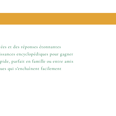
lémentaires
tées et des réponses étonnantes
issances encyclopédiques pour gagner
apide, parfait en famille ou entre amis
ues qui s’enchaînent facilement