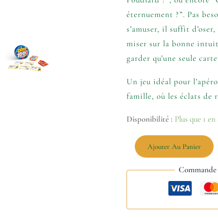
éternuement ?”. Pas beso
s’amuser, il suffit d’oser
miser sur la bonne intui
garder qu’une seule cart
Un jeu idéal pour l’apéro
famille, où les éclats de 
Disponibilité :
Plus que 1 en
Ajouter Au Panier
Commande s