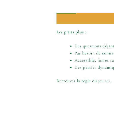
Description
Informations comp
Les p’tits plus :
Des questions déjan
Pas besoin de conna
Accessible, fun et r
Des parties dynamiq
Retrouver la règle du jeu ici.