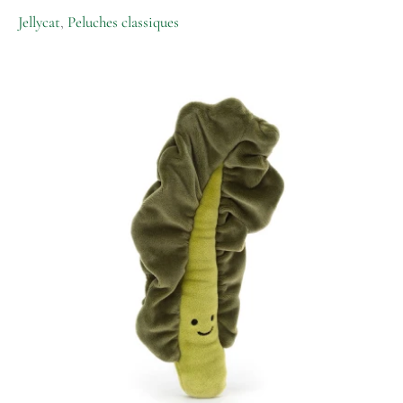
Jellycat
,
Peluches classiques