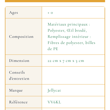
Ages
+ 0
Matériaux principaux :
Polyester, Œil brodé,
Composition
Remplissage intérieur :
Fibres de polyester, billes
de PE
Dimension
22 cm x 7 cm x 3 cm
Conseils
d'entretien
Marque
Jellycat
Référence
VV6KL