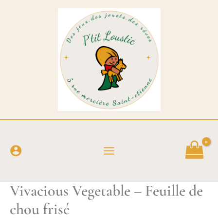
Aller
au
contenu
Vivacious Vegetable – Feuille de
chou frisé