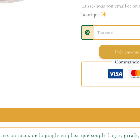
Laisse-nous ton email et on t
boutique
Préviens-moi
Commande s
ines animaux de la jungle en plastique souple (tigre, girafe,