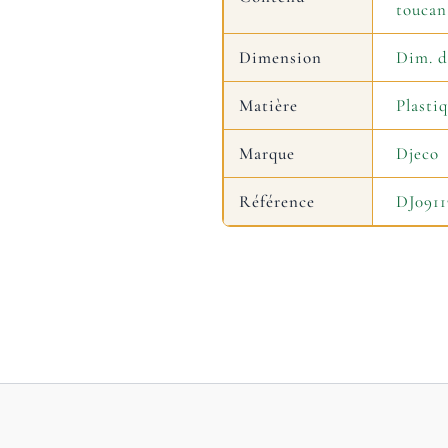
toucan,
Dimension
Dim. d'
Matière
Plasti
Marque
Djeco
Référence
DJ0911