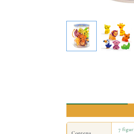
Informations complémentaires
7 figur
Contenu