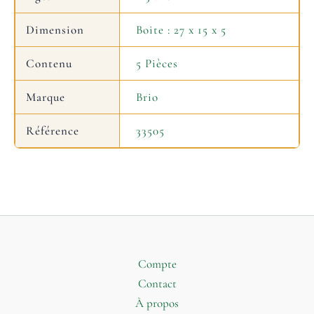
Dimension
Boite : 27 x 15 x 5
Contenu
5 Pièces
Marque
Brio
Référence
33505
Compte
Contact
À propos