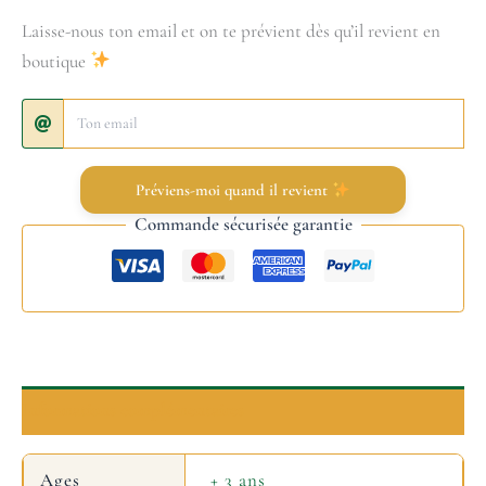
Laisse-nous ton email et on te prévient dès qu’il revient en
boutique
Préviens-moi quand il revient
Commande sécurisée garantie
Informations complémentaires
Ages
+ 3 ans