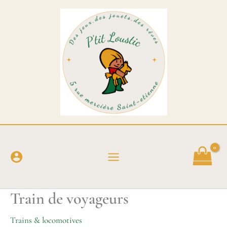
Aller
au
contenu
Train de voyageurs
Trains & locomotives