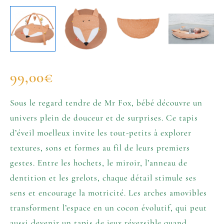
99,00
€
Sous le regard tendre de Mr Fox, bébé découvre un
univers plein de douceur et de surprises. Ce tapis
d’éveil moelleux invite les tout-petits à explorer
textures, sons et formes au fil de leurs premiers
gestes. Entre les hochets, le miroir, l’anneau de
dentition et les grelots, chaque détail stimule ses
sens et encourage la motricité. Les arches amovibles
transforment l’espace en un cocon évolutif, qui peut
aussi devenir un tapis de jeux réversible quand