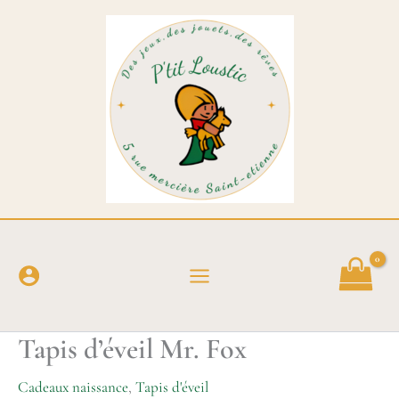
Aller
au
contenu
Tapis d’éveil Mr. Fox
Cadeaux naissance
,
Tapis d'éveil