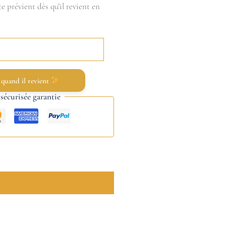
e prévient dès qu’il revient en
 quand il revient
écurisée garantie