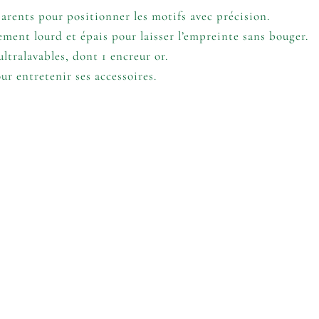
rents pour positionner les motifs avec précision.
ment lourd et épais pour laisser l’empreinte sans bouger.
ltralavables, dont 1 encreur or.
ur entretenir ses accessoires.