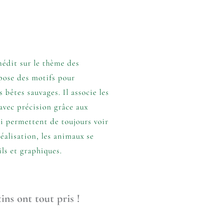
édit sur le thème des
pose des motifs pour
 bêtes sauvages. Il associe les
 avec précision grâce aux
i permettent de toujours voir
réalisation, les animaux se
ls et graphiques.
ins ont tout pris !