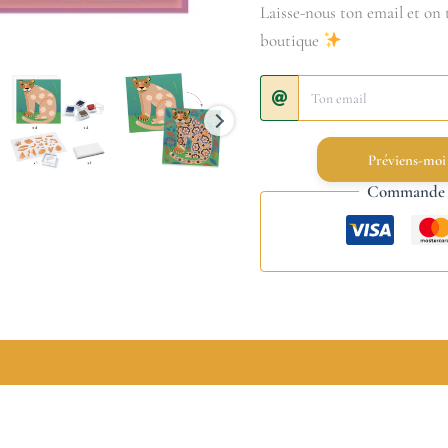
Laisse-nous ton email et on t
boutique
Préviens-moi
Commande s
lémentaires