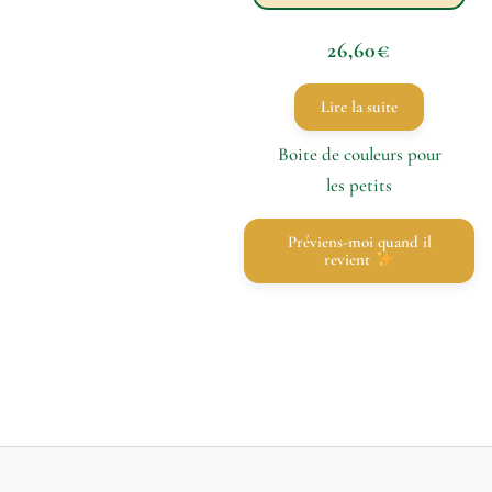
26,60
€
Lire la suite
Boite de couleurs pour
les petits
Préviens-moi quand il
revient