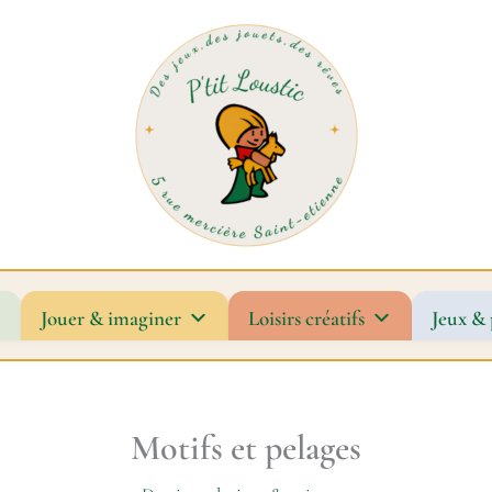
Jouer & imaginer
Loisirs créatifs
Jeux & 
Motifs et pelages