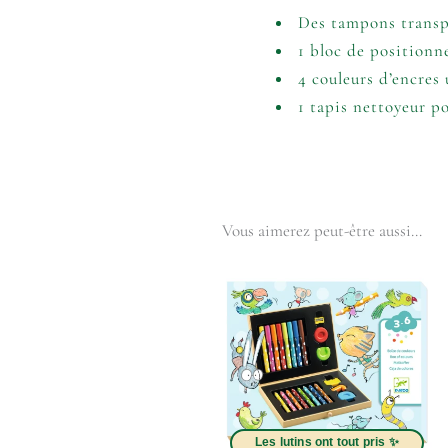
Des tampons transpa
1 bloc de positionne
4 couleurs d’encres u
1 tapis nettoyeur po
Vous aimerez peut-être aussi…