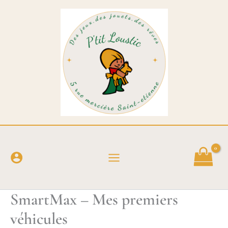
Aller
au
contenu
SmartMax – Mes premiers
véhicules