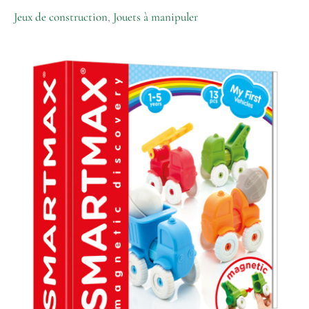
Jeux de construction
,
Jouets à manipuler