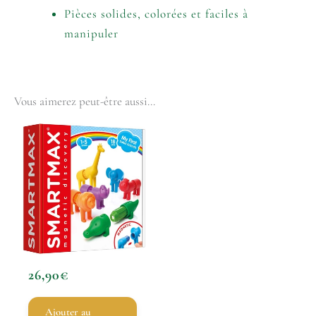
Pièces solides, colorées et faciles à
manipuler
Vous aimerez peut-être aussi…
26,90
€
Ajouter au