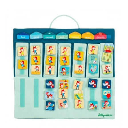
quantité
de
Semainier