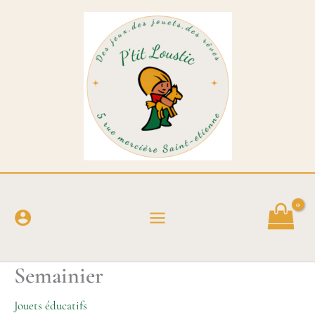
Aller
au
contenu
Semainier
Jouets éducatifs