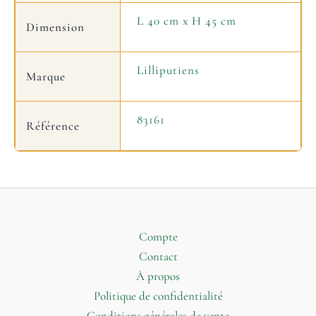
L 40 cm x H 45 cm
Dimension
Lilliputiens
Marque
83161
Référence
Compte
Contact
À propos
Politique de confidentialité
Conditions générales de vente