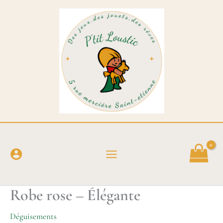
Aller
au
contenu
Robe rose – Élégante
Déguisements