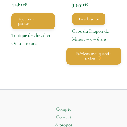
41,80
€
39,50
€
Ajouter au
Lire la suite
panier
Cape du Dragon de
Tunique de chevalier –
Minuit – 5 – 6 ans
Or, 9 – 10 ans
Préviens-moi quand il
revient
Compte
Contact
À propos