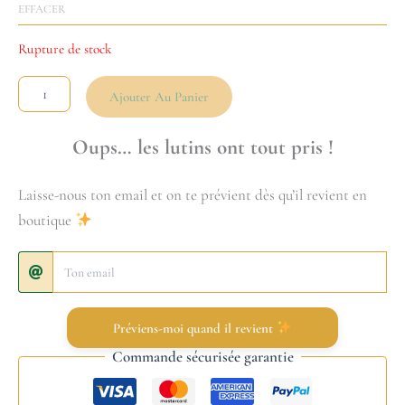
EFFACER
Rupture de stock
Ajouter Au Panier
Oups… les lutins ont tout pris !
Laisse-nous ton email et on te prévient dès qu’il revient en
boutique
Préviens-moi quand il revient
Commande sécurisée garantie