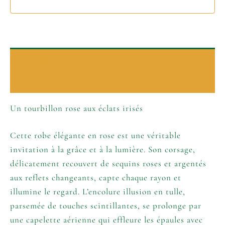
Description
Informations complémentaires
Un tourbillon rose aux éclats irisés
Cette robe élégante en rose est une véritable
invitation à la grâce et à la lumière. Son corsage,
délicatement recouvert de sequins roses et argentés
aux reflets changeants, capte chaque rayon et
illumine le regard. L’encolure illusion en tulle,
parsemée de touches scintillantes, se prolonge par
une capelette aérienne qui effleure les épaules avec