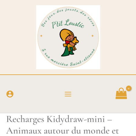
Aller
au
contenu
Recharges Kidydraw-mini –
Animaux autour du monde et