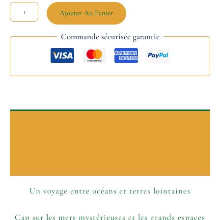
Ajouter Au Panier
Commande sécurisée garantie
Description
P’tits plus
Informations complémentaires
Un voyage entre océans et terres lointaines
Cap sur les mers mystérieuses et les grands espaces