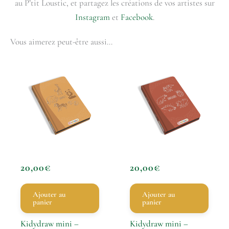
au P’tit Loustic, et partagez les créations de vos artistes sur
Instagram
et
Facebook
.
Vous aimerez peut-être aussi…
20,00
€
20,00
€
Ajouter au
Ajouter au
panier
panier
Kidydraw mini –
Kidydraw mini –