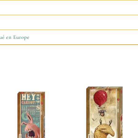
ué en Europe