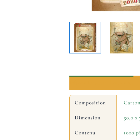
Informations complémentaires
Composition
Carto
Dimension
50,0 x
Contenu
1000 p