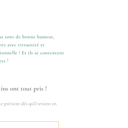
lus sont de bonne humeur,
ts avec virtuosité et
onnelle ! Et ils se contentent
es !
ins ont tout pris !
e prévient dès qu’il revient en