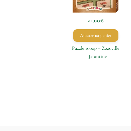
21,00
€
Ajouter au panier
Puzzle 1000p – Zozoville
– Jarantine