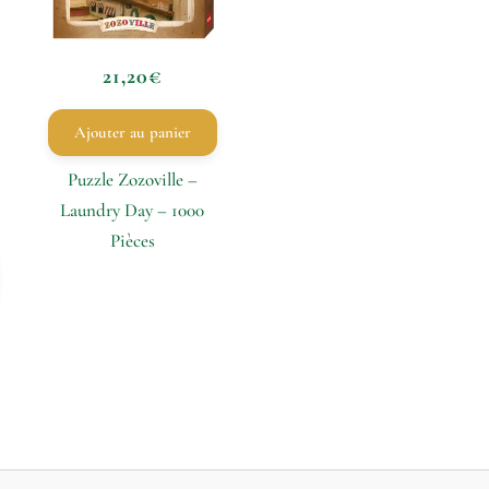
21,20
€
Ajouter au panier
Puzzle Zozoville –
Laundry Day – 1000
Pièces