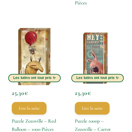
Pièces
25,30
€
23,30
€
Lire la suite
Lire la suite
Puzzle Zozoville – Red
Puzzle 1000p –
Balloon – 1000 Pièces
Zozoville – Carrot