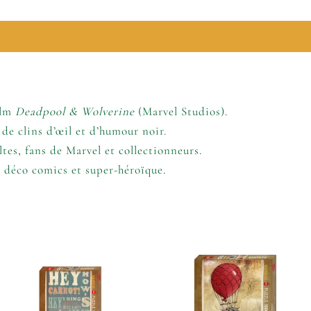
lémentaires
ilm
Deadpool & Wolverine
(Marvel Studios).
 de clins d’œil et d’humour noir.
ltes, fans de Marvel et collectionneurs.
 déco comics et super-héroïque.