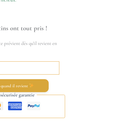
ins ont tout pris !
e prévient dès qu’il revient en
 quand il revient
écurisée garantie