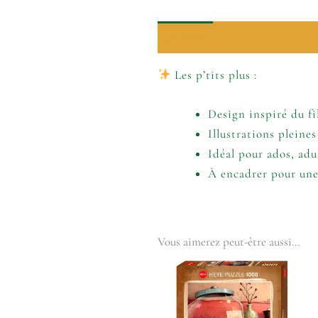
Description
Informations comp
Les p’tits plus :
Design inspiré du f
Illustrations pleines
Idéal pour ados, adu
À encadrer pour une
Vous aimerez peut-être aussi…