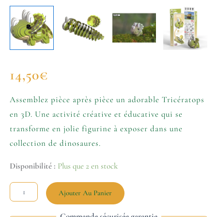
14,50
€
Assemblez pièce après pièce un adorable Tricératops
en 3D. Une activité créative et éducative qui se
transforme en jolie figurine à exposer dans une
collection de dinosaures.
Disponibilité :
Plus que 2 en stock
Ajouter Au Panier
Commande sécurisée garantie