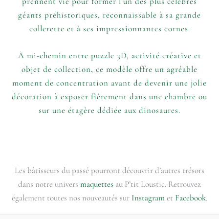
prennent vie pour former l’un des plus célèbres
géants préhistoriques, reconnaissable à sa grande
collerette et à ses impressionnantes cornes.
À mi-chemin entre puzzle 3D, activité créative et
objet de collection, ce modèle offre un agréable
moment de concentration avant de devenir une jolie
décoration à exposer fièrement dans une chambre ou
sur une étagère dédiée aux dinosaures.
Les bâtisseurs du passé pourront découvrir d’autres trésors
dans notre univers
maquettes
au P’tit Loustic. Retrouvez
également toutes nos nouveautés sur
Instagram
et
Facebook
.