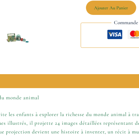
Ajouter Au Panier
Commande s
lémentaires
 du monde animal
te les enfants à explorer la richesse du monde animal à tra
ues illustrés, il projette 24 images détaillées représentant 
que projection devient une histoire à inventer, un récit à 