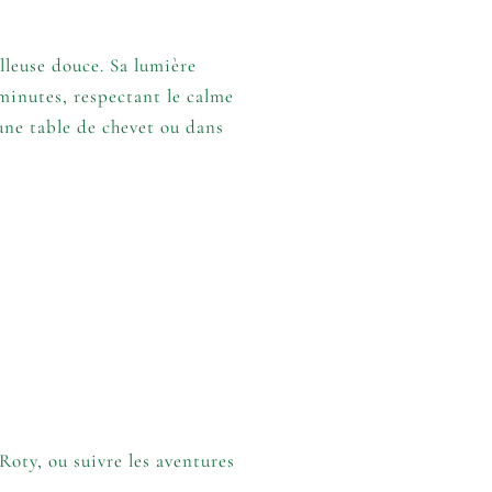
lleuse douce. Sa lumière
minutes, respectant le calme
 une table de chevet ou dans
Roty
, ou suivre les aventures