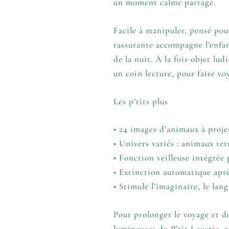
un moment calme partagé.
Facile à manipuler, pensé pour
rassurante accompagne l’enfan
de la nuit. À la fois objet lu
un coin lecture, pour faire v
Les p’tits plus
• 24 images d’animaux à proje
• Univers variés : animaux ter
• Fonction veilleuse intégré
• Extinction automatique apr
• Stimule l’imaginaire, le lang
Pour prolonger le voyage et d
lumineuses du P’tit Loustic, 