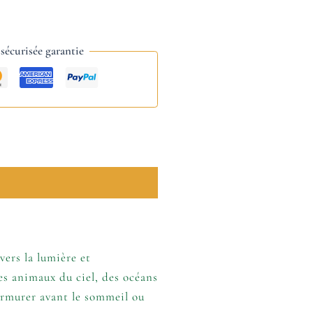
écurisée garantie
vers la lumière et
des animaux du ciel, des océans
murmurer avant le sommeil ou