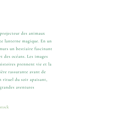
 projecteur des animaux
te lanterne magique. En un
s murs un bestiaire fascinant
 et des océans. Les images
istoires prennent vie et la
ière rassurante avant de
n rituel du soir apaisant,
 grandes aventures
 stock