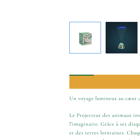
Description
Informations comp
Un voyage lumineux au cœur
Le Projecteur des animaux invi
l’imaginaire. Grâce à ses disq
et des terres lointaines. Cha